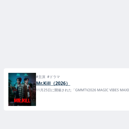
#主演
#ドラマ
Mr.Kill（2026）
11月25日に開催された「GMMTV2026 MAGIC VIBES M