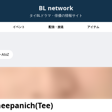
BL network
タイBLドラマ・俳優の情報サイト
イベント
配信・放送
アイテム
AtoZ
heepanich(Tee)