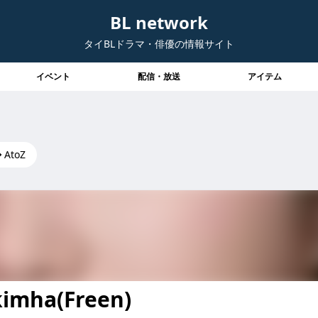
BL network
タイBLドラマ・俳優の情報サイト
イベント
配信・放送
アイテム
AtoZ
imha(Freen)