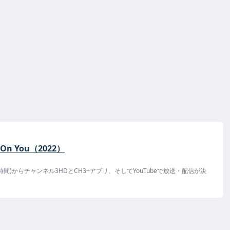
h On You（2022）
イ時間)からチャンネル3HDとCH3+アプリ、そしてYouTubeで放送・配信が決