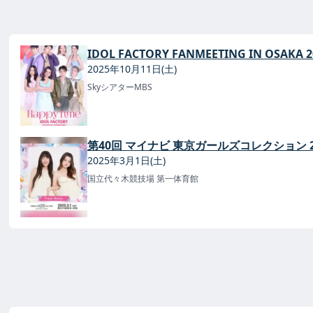
IDOL FACTORY FANMEETING IN OSAKA 2
2025年10月11日(土)
SkyシアターMBS
第40回 マイナビ 東京ガールズコレクション 202
2025年3月1日(土)
国立代々木競技場 第一体育館