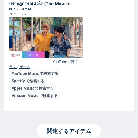
ปรากฏการณ์หัวใจ (The Miracle)
Run X Games
2020.3.25
YouTubeで聴く →
ラン
ゲーム
YouTube Music で検索する
Spotify で検索する
Apple Music で検索する
Amazon Music で検索する
関連するアイテム