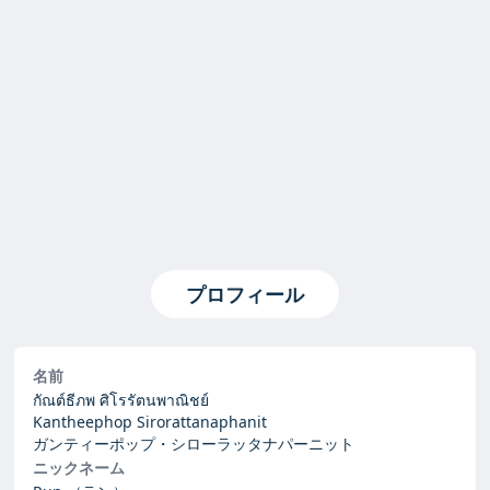
プロフィール
名前
กัณต์ธีภพ ศิโรรัตนพาณิชย์
Kantheephop Sirorattanaphanit
ガンティーポップ・シローラッタナパーニット
ニックネーム