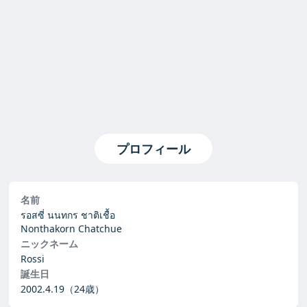
プロフィール
名前
รอสซี่ นนทกร ชาติเชื้อ
Nonthakorn Chatchue
ニックネーム
Rossi
誕生日
2002.4.19
（24歳）