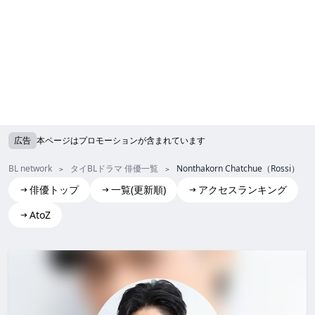
広告
本ページはプロモーションが含まれています
BL network
タイBLドラマ 俳優一覧
Nonthakorn Chatchue（Rossi）
俳優トップ
一覧(更新順)
アクセスランキング
AtoZ
Nonthakorn Chatchue(Rossi)