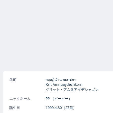
名前
กฤษฏ์ อำนวยเดชกร
Krit Amnuaydechkorn
グリット・アムヌアイデシャゴン
ニックネーム
PP
（ピーピー）
誕生日
1999.4.30
（27歳）