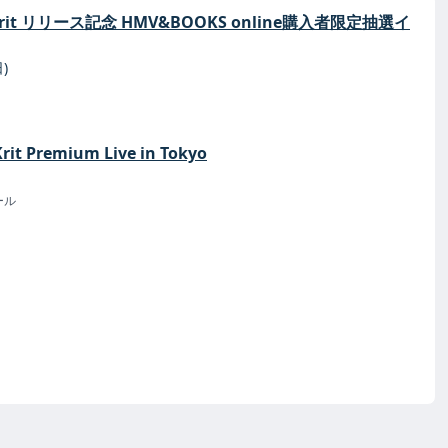
 PP Krit リリース記念 HMV&BOOKS online購入者限定抽選イ
)
Krit Premium Live in Tokyo
ール