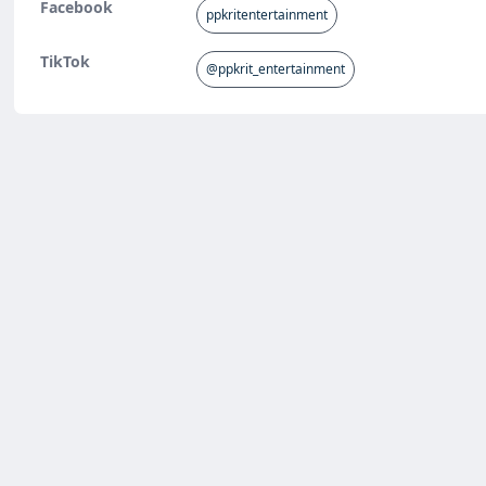
Facebook
ppkritentertainment
TikTok
@ppkrit_entertainment