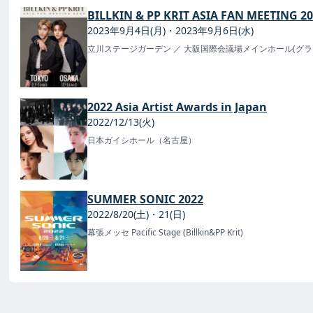
BILLKIN & PP KRIT ASIA FAN MEETING 20
2023年9月4日(月)・2023年9月6日(水)
立川ステージガーデン
／ 大阪国際会議場メインホール(グラ
2022 Asia Artist Awards in Japan
2022/12/13(火)
日本ガイシホール（名古屋）
SUMMER SONIC 2022
2022/8/20(土)・21(日)
幕張メッセ Pacific Stage (Billkin&PP Krit)