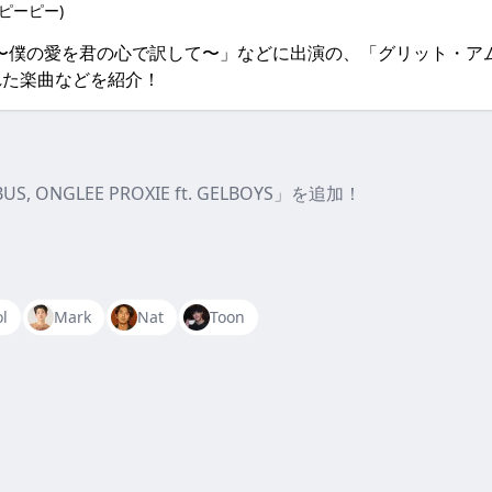
ピーピー)
the Moon 〜僕の愛を君の⼼で訳して〜」などに出演の、「グリ
れた楽曲などを紹介！
OF BUS, ONGLEE PROXIE ft. GELBOYS」を追加！
l
Mark
Nat
Toon