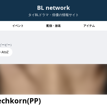
BL network
タイBLドラマ・俳優の情報サイト
イベント
配信・放送
アイテム
ピーピー）
AtoZ
echkorn(PP)