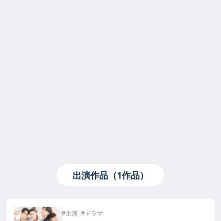
出演作品（1作品）
#主演
#ドラマ