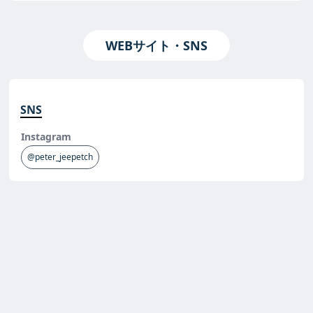
WEBサイト・SNS
SNS
Instagram
@peter_jeepetch