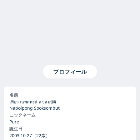
プロフィール
名前
เพียว ณพลพงศ์ สุขสมบัติ
Napolpong Sooksombut
ニックネーム
Pure
誕生日
2003.10.27
（22歳）