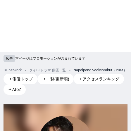
広告
本ページはプロモーションが含まれています
BL network
タイBLドラマ 俳優一覧
Napolpong Sooksombut（Pure）
俳優トップ
一覧(更新順)
アクセスランキング
AtoZ
Napolpong Sooksombut(Pure)