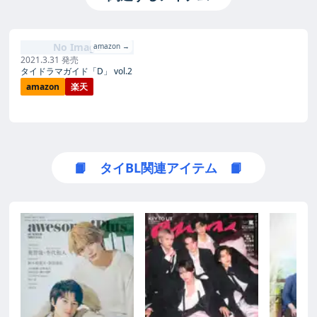
No Image
amazon →
2021.3.31 発売
タイドラマガイド「D」 vol.2
amazon
楽天
📙 タイBL関連アイテム 📙