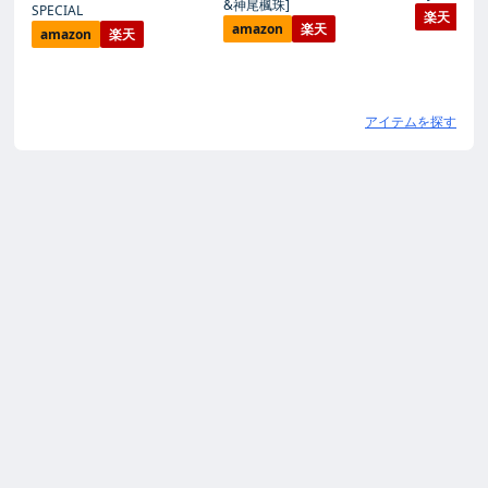
&神尾楓珠]
SPECIAL
楽天
amazon
楽天
amazon
楽天
アイテムを探す