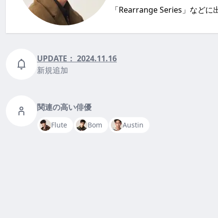
「Rearrange Series」
UPDATE：
2024.11.16
新規追加
関連の高い俳優
Flute
Bom
Austin