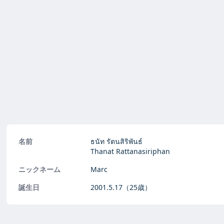
名前
ธนัท รัตนสิริพันธ์
Thanat Rattanasiriphan
ニックネーム
Marc
誕生日
2001.5.17
（25歳）