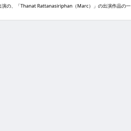
などに出演の、「Thanat Rattanasiriphan（Marc）」の出