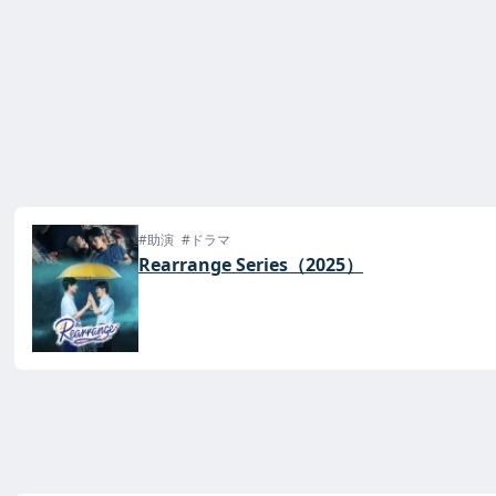
#助演
#ドラマ
Rearrange Series（2025）