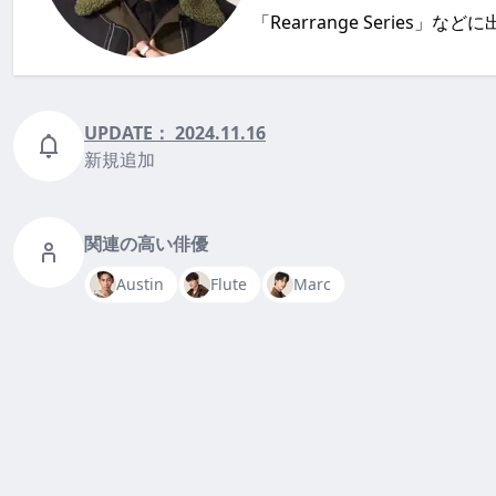
「Rearrange Series」
UPDATE：
2024.11.16
新規追加
関連の高い俳優
Austin
Flute
Marc