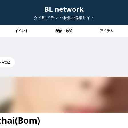
BL network
タイBLドラマ・俳優の情報サイト
イベント
配信・放送
アイテム
AtoZ
chai(Bom)