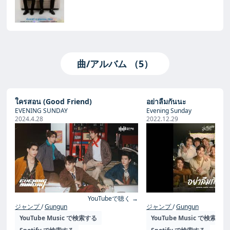
曲/アルバム （5）
ใครสอน (Good Friend)
อย่าลืมกันนะ
EVENING SUNDAY
Evening Sunday
2024.4.28
2022.12.29
YouTubeで聴く →
Yo
ジャンプ
Gungun
ジャンプ
Gungun
YouTube Music で検索する
YouTube Music で検索する