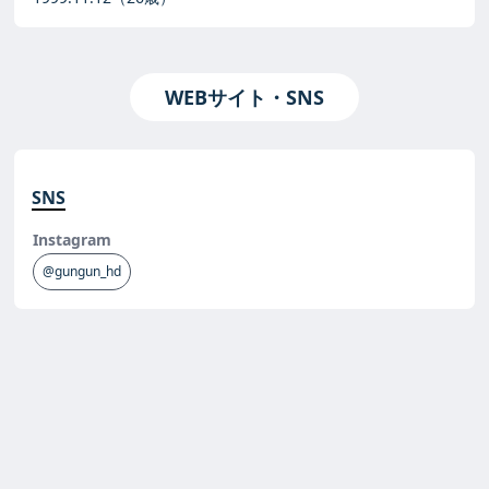
WEBサイト・SNS
SNS
Instagram
@gungun_hd