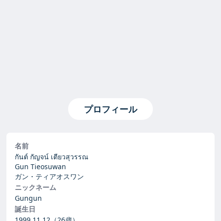
プロフィール
名前
กันต์ กัญจน์ เตียวสุวรรณ
Gun Tieosuwan
ガン・ティアオスワン
ニックネーム
Gungun
誕生日
1999.11.12
（26歳）