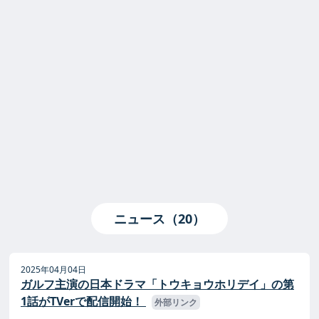
ニュース（20）
2025年04月04日
ガルフ主演の日本ドラマ「トウキョウホリデイ」の第
1話がTVerで配信開始！
外部リンク