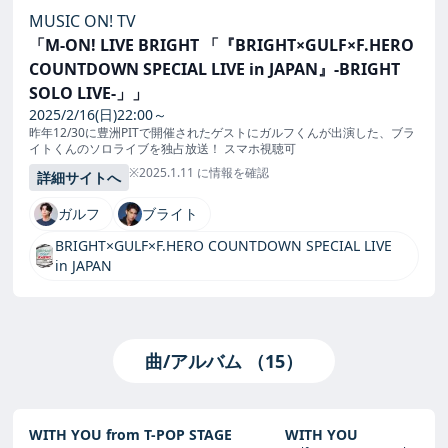
MUSIC ON! TV
「M-ON! LIVE BRIGHT 「『BRIGHT×GULF×F.HERO
COUNTDOWN SPECIAL LIVE in JAPAN』-BRIGHT
SOLO LIVE-」」
2025/2/16(日)22:00～
昨年12/30に豊洲PITで開催されたゲストにガルフくんが出演した、ブラ
イトくんのソロライブを独占放送！ スマホ視聴可
※2025.1.11 に情報を確認
詳細サイトへ
ガルフ
ブライト
BRIGHT×GULF×F.HERO COUNTDOWN SPECIAL LIVE
in JAPAN
曲/アルバム （15）
WITH YOU from T-POP STAGE
WITH YOU