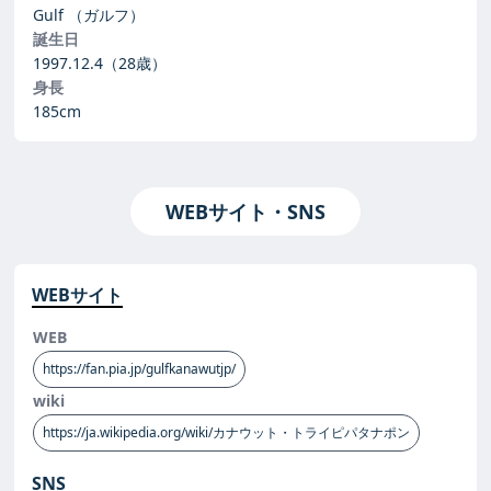
Gulf
（ガルフ）
誕生日
1997.12.4
（28歳）
身長
185cm
WEBサイト・SNS
WEBサイト
WEB
https://fan.pia.jp/gulfkanawutjp/
wiki
https://ja.wikipedia.org/wiki/カナウット・トライピパタナポン
SNS