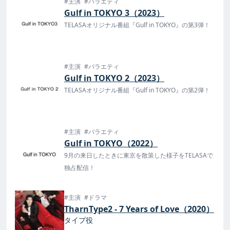
#主演
#バラエティ
Gulf in TOKYO 3（2023）
TELASAオリジナル番組『Gulf in TOKYO』の第3弾！
#主演
#バラエティ
Gulf in TOKYO 2（2023）
TELASAオリジナル番組『Gulf in TOKYO』の第2弾！
#主演
#バラエティ
Gulf in TOKYO（2022）
9月の来日したときに東京を散策した様子をTELASAで
独占配信！
#主演
#ドラマ
TharnType2 - 7 Years of Love（2020）
タイプ役