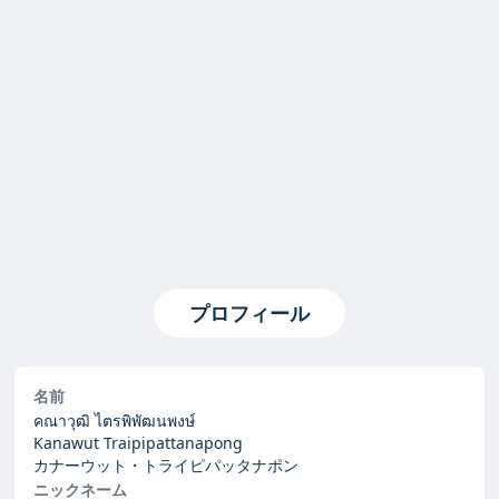
プロフィール
名前
คณาวุฒิ ไตรพิพัฒนพงษ์
Kanawut Traipipattanapong
カナーウット・トライピパッタナポン
ニックネーム