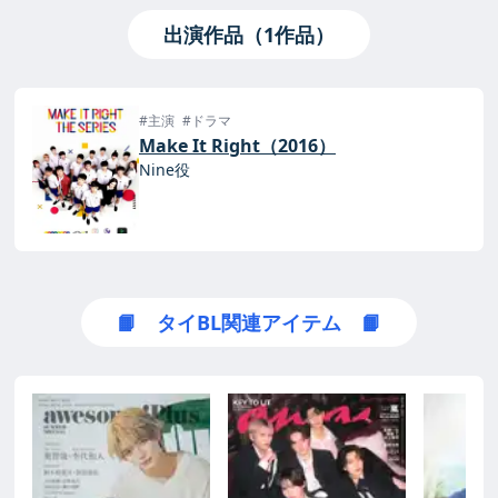
出演作品（1作品）
#主演
#ドラマ
Make It Right（2016）
Nine役
📙 タイBL関連アイテム 📙