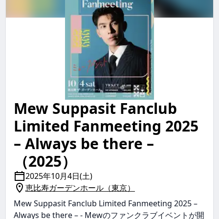
Mew Suppasit Fanclub
mew suppasit fanclub limited fanmeeting 2025 – alw
Limited Fanmeeting 2025
– Always be there –
（2025）
2025年10月4日(土)
恵比寿ガーデンホール（東京）
Mew Suppasit Fanclub Limited Fanmeeting 2025 –
Always be there – - Mewのファンクラブイベントが開