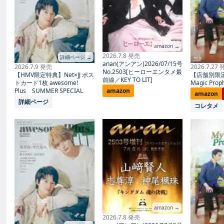
amazon →
2026.7.8 発売
詳細ページ →
anan(アンアン)2026/07/15号
2026.7.9 発売
2026.7.27
No.2503[ヒーローエンタメ最
【HMV限定特典】Net×JJ ポス
【店舗別限
前線／KEY TO LIT]
トカード1枚 awesome!
Magic Proph
Plus SUMMER SPECIAL
amazon
amazon
詳細ページ
コレタメ
amazon →
2026.7.8 発売