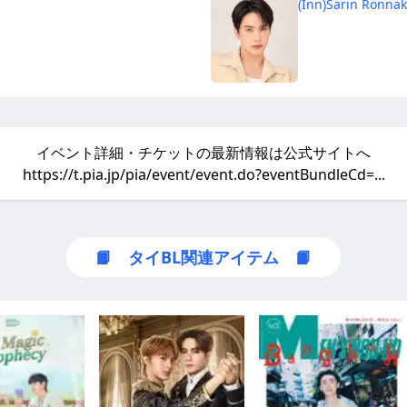
(Inn)Sarin Ronnak
イベント詳細・チケットの最新情報は公式サイトへ
https://t.pia.jp/pia/event/event.do?eventBundleCd=...
📙 タイBL関連アイテム 📙