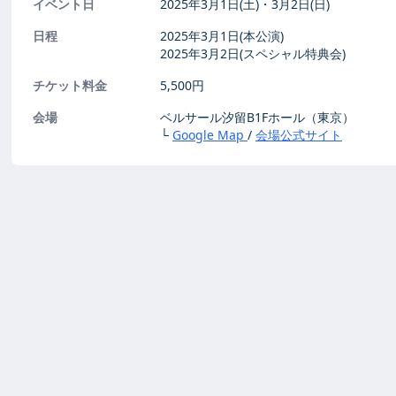
イベント日
2025年3月1日(土)・3月2日(日)
日程
2025年3月1日(本公演)
2025年3月2日(スペシャル特典会)
チケット料金
5,500円
会場
ベルサール汐留B1Fホール（東京）
└
Google Map
/
会場公式サイト