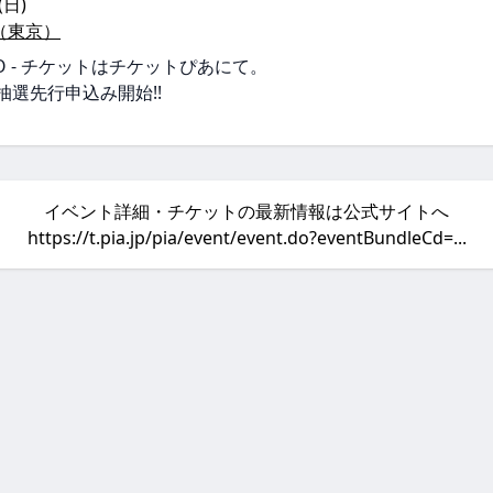
(日)
（東京）
TOKYO - チケットはチケットぴあにて。
最速抽選先行申込み開始!!
イベント詳細・チケットの最新情報は公式サイトへ
https://t.pia.jp/pia/event/event.do?eventBundleCd=...