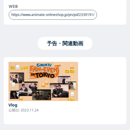
WEB
https://www.animate-onlineshop.jp/pn/pd/2339191/
予告・関連動画
Vlog
公開日:
2023.11.24