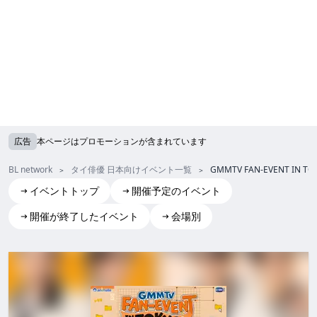
広告
本ページはプロモーションが含まれています
BL network
タイ俳優 日本向けイベント一覧
GMMTV FAN-EVENT IN TO
イベントトップ
開催予定のイベント
開催が終了したイベント
会場別
GMMTV FAN-EVENT IN TOKYO