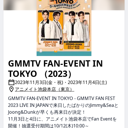
GMMTV FAN-EVENT IN
gmmtv fan-event in tokyo GMMTVFAN-EVENTINTOKYO 
TOKYO （2023）
2023年11月3日(金・祝)・2023年11月4日(土)
アニメイト池袋本店（東京）
GMMTV FAN-EVENT IN TOKYO - GMMTV FAN FEST
2023 LIVE IN JAPANで来日したばかりのJimmy&Seaと
Joong&Dunkが早くも再来日が決定！
11月3日と4日に、アニメイト池袋本店でFan Eventを
開催！抽選受付期間は10/12(木)10:00～