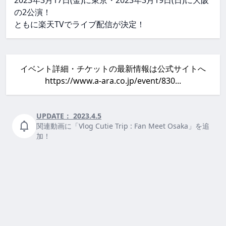
2023年3月17日(金)に東京・2023年3月19日(日)に大阪
の2公演！
ともに楽天TVでライブ配信が決定！
イベント詳細・チケットの最新情報は公式サイトへ
https://www.a-ara.co.jp/event/830...
UPDATE：
2023.4.5
関連動画に「Vlog Cutie Trip : Fan Meet Osaka」を追
加！