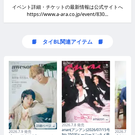
イベント詳細・チケットの最新情報は公式サイトへ
https://www.a-ara.co.jp/event/830...
📙 タイBL関連アイテム 📙
amazon →
2026.7.8 発売
詳細ページ →
anan(アンアン)2026/07/15号
2026.7.9 発売
2026.7.27
No.2503[ヒーローエンタメ最