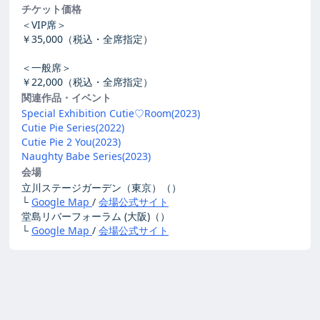
チケット価格
＜VIP席＞
￥35,000（税込・全席指定）
＜一般席＞
￥22,000（税込・全席指定）
関連作品・イベント
Special Exhibition Cutie♡Room(2023)
Cutie Pie Series(2022)
Cutie Pie 2 You(2023)
Naughty Babe Series(2023)
会場
立川ステージガーデン（東京）（）
└
Google Map
/
会場公式サイト
堂島リバーフォーラム (大阪)（）
└
Google Map
/
会場公式サイト