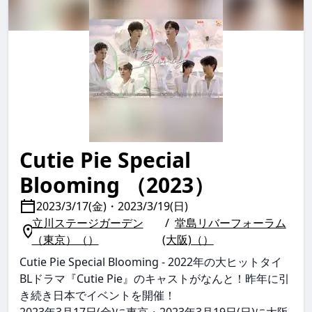
Cutie Pie Special
cutie pie special blooming CutiePieSpecialBlooming cu
Blooming （2023）
2023/3/17(金)・2023/3/19(日)
立川ステージガーデン
堂島リバーフォーラム
（東京）（）
(大阪)（）
Cutie Pie Special Blooming - 2022年の大ヒットタイ
BLドラマ『Cutie Pie』のキャストがなんと！昨年に引
き続き日本でイベントを開催！