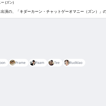
 (ズン)
ries」などに出演の、「キダーカーン・チャットゲーオマニー（ズン
oon
Prame
Paam
Tee
Rudklao