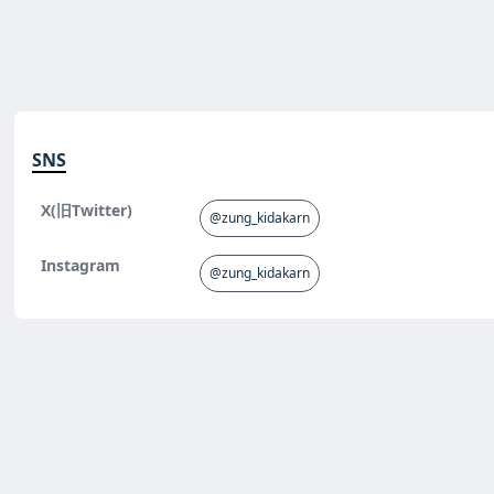
SNS
X(旧Twitter)
@zung_kidakarn
Instagram
@zung_kidakarn