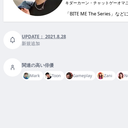
キダーカーン・チャットゲーオマニー
「BITE ME The Se
UPDATE：
2021.8.28
新規追加
関連の高い俳優
Mark
Toon
Gameplay
Zani
N