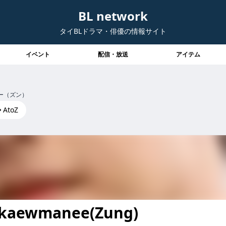
BL network
タイBLドラマ・俳優の情報サイト
イベント
配信・放送
アイテム
ー（ズン）
AtoZ
tkaewmanee(Zung)