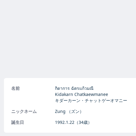
名前
กิดาการ ฉัตรแก้วมณี
Kidakarn Chatkaewmanee
キダーカーン・チャットゲーオマニー
ニックネーム
Zung
（ズン）
誕生日
1992.1.22
（34歳）