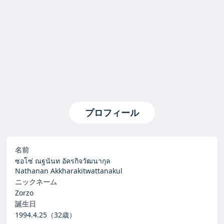
プロフィール
名前
ซอโซ่ ณฐนันท อัครกิจวัฒนากุล
Nathanan Akkharakitwattanakul
ニックネーム
Zorzo
誕生日
1994.4.25
（32歳）