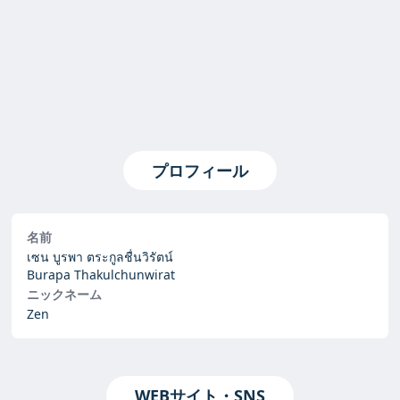
プロフィール
名前
เซน บูรพา ตระกูลชื่นวิรัตน์
Burapa Thakulchunwirat
ニックネーム
Zen
WEBサイト・SNS