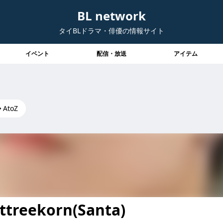
BL network
タイBLドラマ・俳優の情報サイト
イベント
配信・放送
アイテム
AtoZ
treekorn(Santa)