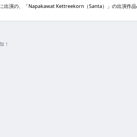
どに出演の、「Napakawat Kettreekorn（Santa）」
追加！