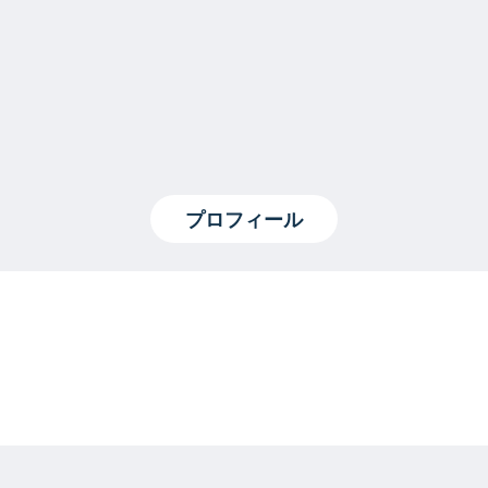
プロフィール