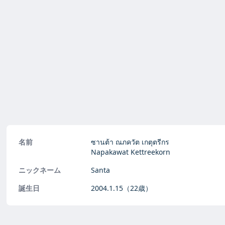
名前
ซานต้า ณภควัต เกตุตรีกร
Napakawat Kettreekorn
ニックネーム
Santa
誕生日
2004.1.15
（22歳）