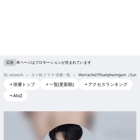
広告
本ページはプロモーションが含まれています
BL network
タイBLドラマ 俳優一覧
Worrachid Phuetphanngam（Sun
俳優トップ
一覧(更新順)
アクセスランキング
AtoZ
Worrachid Phuetphanngam(Sun)