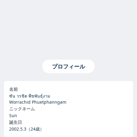
プロフィール
名前
ซัน วรชิต พืชพันธุ์งาม
Worrachid Phuetphanngam
ニックネーム
Sun
誕生日
2002.5.3
（24歳）