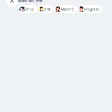
関連の高い俳優
Phop
Krit
Almond
Progress