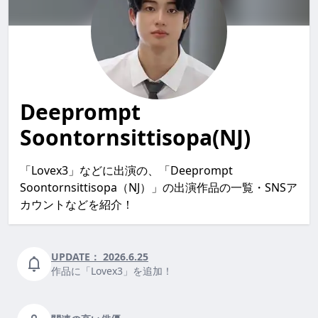
Deeprompt
Soontornsittisopa(NJ)
「Lovex3」などに出演の、「Deeprompt
Soontornsittisopa（NJ）」の出演作品の一覧・SNSア
カウントなどを紹介！
UPDATE：
2026.6.25
作品に「Lovex3」を追加！