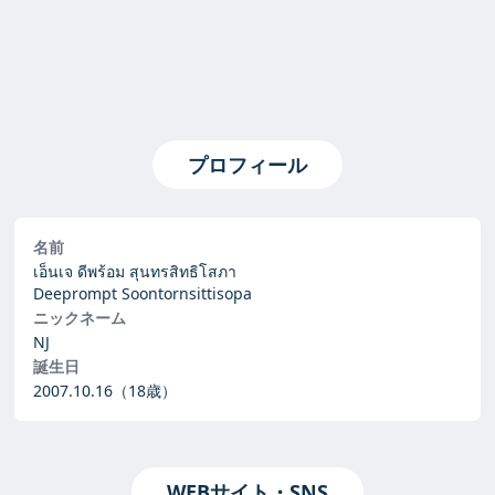
プロフィール
名前
เอ็นเจ ดีพร้อม สุนทรสิทธิโสภา
Deeprompt Soontornsittisopa
ニックネーム
NJ
誕生日
2007.10.16
（18歳）
WEBサイト・SNS