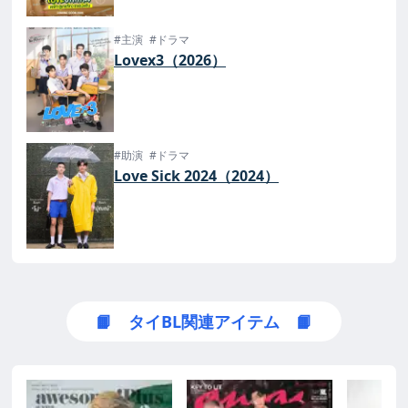
#主演
#ドラマ
Lovex3（2026）
#助演
#ドラマ
Love Sick 2024（2024）
📙 タイBL関連アイテム 📙