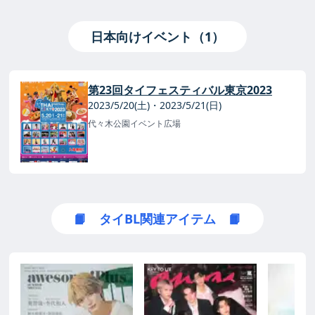
日本向けイベント（1）
第23回タイフェスティバル東京2023
2023/5/20(土)・2023/5/21(日)
代々木公園イベント広場
📙 タイBL関連アイテム 📙