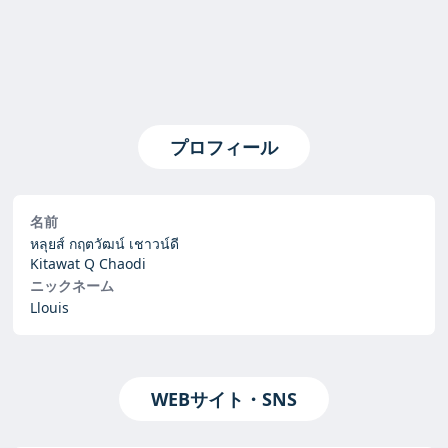
プロフィール
名前
หลุยส์ กฤตวัฒน์ เชาวน์ดี
Kitawat Q Chaodi
ニックネーム
Llouis
WEBサイト・SNS