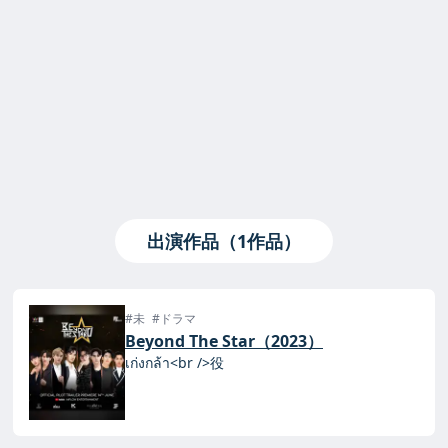
出演作品（1作品）
#未
#ドラマ
Beyond The Star（2023）
เก่งกล้า<br />役